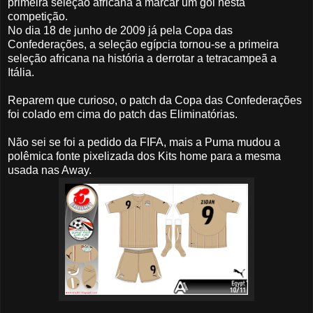
primeira seleção africana a marcar um gol nesta
competição.
No dia 18 de junho de 2009 já pela Copa das
Confederações, a seleção egípcia tornou-se a primeira
seleção africana na história a derrotar a tetracampeã a
Itália.
Reparem que curioso, o patch da Copa das Confederações
foi colado em cima do patch das Eliminatórias.
Não sei se foi a pedido da FIFA, mais a Puma mudou a
polêmica fonte pixelizada dos Kits home para a mesma
usada nas Away.