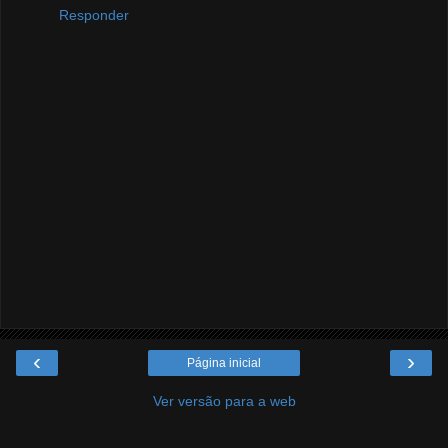
Responder
‹
›
Página inicial
Ver versão para a web