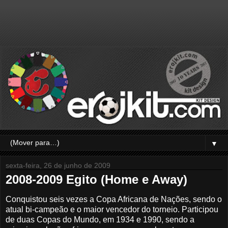
▼
sexta-feira, 26 de junho de 2009
2008-2009 Egito (Home e Away)
Conquistou seis vezes a Copa Africana de Nações, sendo o
atual bi-campeão e o maior vencedor do torneio. Participou
de duas Copas do Mundo, em 1934 e 1990, sendo a