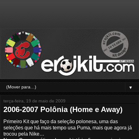
▼
terça-feira, 19 de maio de 2009
2006-2007 Polônia (Home e Away)
Primeiro Kit que faço da seleção polonesa, uma das
seleções que há mais tempo usa Puma, mais que agora já
trocou pela Nike…