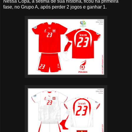
Nessa Copa, a sétima de sua história, ficou na primeira
fase, no Grupo A, após perder 2 jogos e ganhar 1.