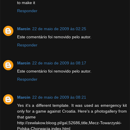
to make it
Responder
Marcin
22 de maio de 2009 às 02:25
Este comentário foi removido pelo autor.
Responder
Marcin
22 de maio de 2009 às 08:17
Este comentário foi removido pelo autor.
Responder
Marcin
22 de maio de 2009 às 08:21
Yes it's a different template. It was used as emergency kit
only for a game against Croatia. Here's a photogallery from
that game
http://zewlakow.bloog.pl/gal,52686,title,Mecz-Towarzyski-
Polska-Chorwacja,index.html