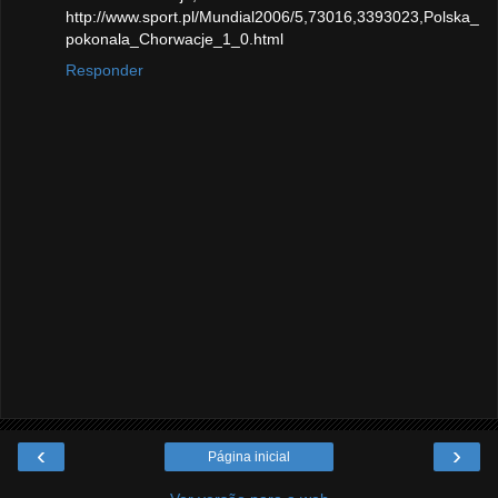
http://www.sport.pl/Mundial2006/5,73016,3393023,Polska_
pokonala_Chorwacje_1_0.html
Responder
‹
›
Página inicial