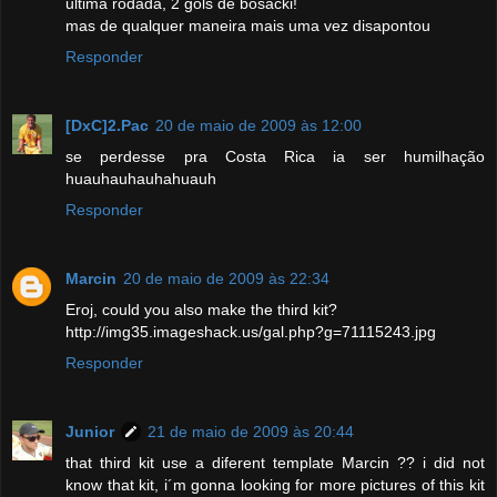
ultima rodada, 2 gols de bosacki!
mas de qualquer maneira mais uma vez disapontou
Responder
[DxC]2.Pac
20 de maio de 2009 às 12:00
se perdesse pra Costa Rica ia ser humilhação
huauhauhauhahuauh
Responder
Marcin
20 de maio de 2009 às 22:34
Eroj, could you also make the third kit?
http://img35.imageshack.us/gal.php?g=71115243.jpg
Responder
Junior
21 de maio de 2009 às 20:44
that third kit use a diferent template Marcin ?? i did not
know that kit, i´m gonna looking for more pictures of this kit