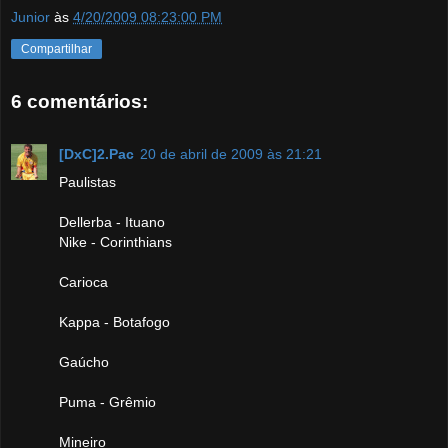
Junior
às
4/20/2009 08:23:00 PM
Compartilhar
6 comentários:
[DxC]2.Pac
20 de abril de 2009 às 21:21
Paulistas
Dellerba - Ituano
Nike - Corinthians
Carioca
Kappa - Botafogo
Gaúcho
Puma - Grêmio
Mineiro