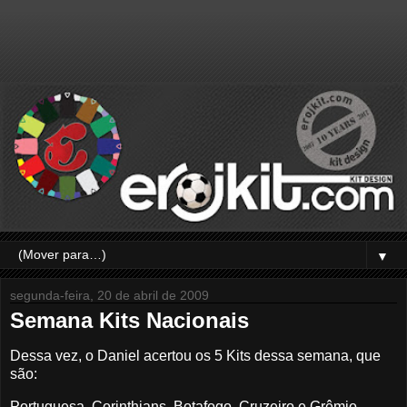
▼
segunda-feira, 20 de abril de 2009
Semana Kits Nacionais
Dessa vez, o Daniel acertou os 5 Kits dessa semana, que
são:
Portuguesa, Corinthians, Botafogo, Cruzeiro e Grêmio.