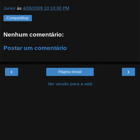
Junior
às
4/09/2009 10:10:00 PM
Compartilhar
Nenhum comentário:
Postar um comentário
‹
›
Página inicial
Ver versão para a web