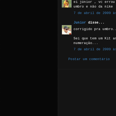
ei júnior , vc errou
umbro e não da nike
7 de abril de 2009 à
Junior
disse...
corrigido pra umbro.
Sei que tem um Kit a
numeração...
7 de abril de 2009 à
Postar um comentário