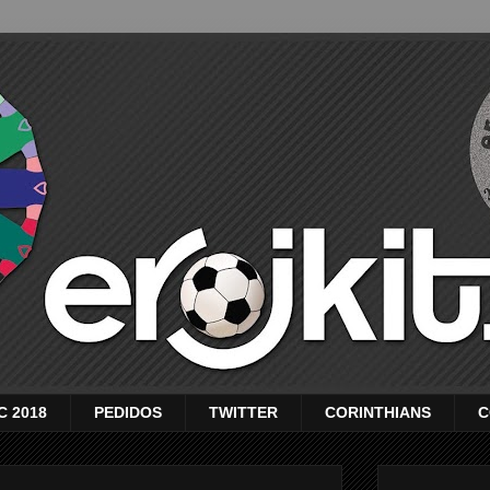
C 2018
PEDIDOS
TWITTER
CORINTHIANS
C