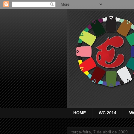
HOME
WC 2014
W
terça-feira, 7 de abril de 2009