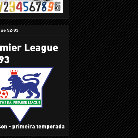
gue 92-93