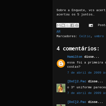
Sobre a Enquete, vcs acert
acertou os 5 juntos…
Pos
AM
Marcadores:
Celtic
,
umbro
4 comentários:
Hamilton
disse...
essa foi a primeira 
costas?
7 de abril de 2009 à
[DxC]2.Pac
disse...
o 3º uniforme parece
7 de abril de 2009 à
[DxC]2.Pac
disse...