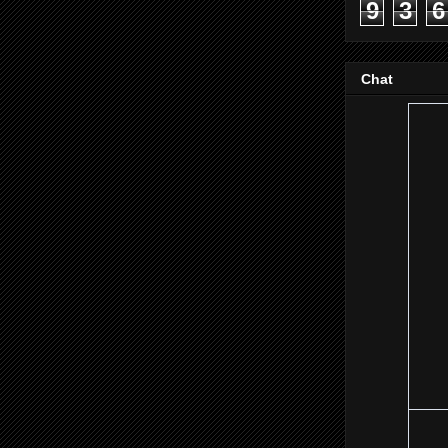
9
3
6
Chat