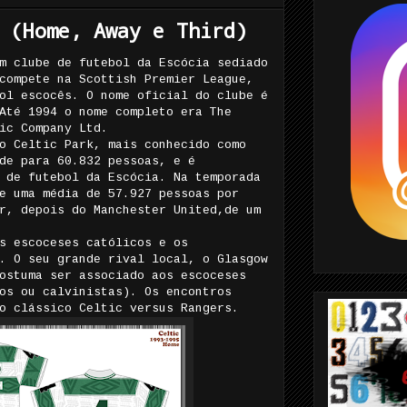
 (Home, Away e Third)
m clube de futebol da Escócia sediado
compete na Scottish Premier League,
ol escocês. O nome oficial do clube é
Até 1994 o nome completo era The
ic Company Ltd.
o Celtic Park, mais conhecido como
de para 60.832 pessoas, e é
 de futebol da Escócia. Na temporada
e uma média de 57.927 pessoas por
r, depois do Manchester United,de um
s escoceses católicos e os
. O seu grande rival local, o Glasgow
ostuma ser associado aos escoceses
os ou calvinistas). Os encontros
o clássico Celtic versus Rangers.