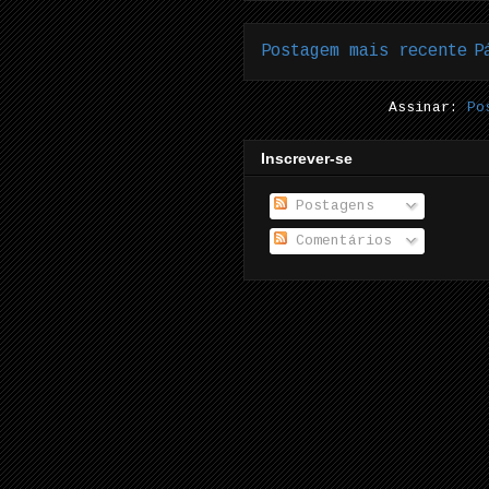
Postagem mais recente
P
Assinar:
Po
Inscrever-se
Postagens
Comentários