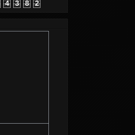
4
3
8
2