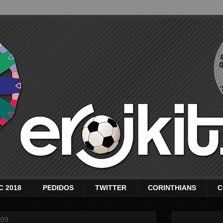
C 2018
PEDIDOS
TWITTER
CORINTHIANS
C
009