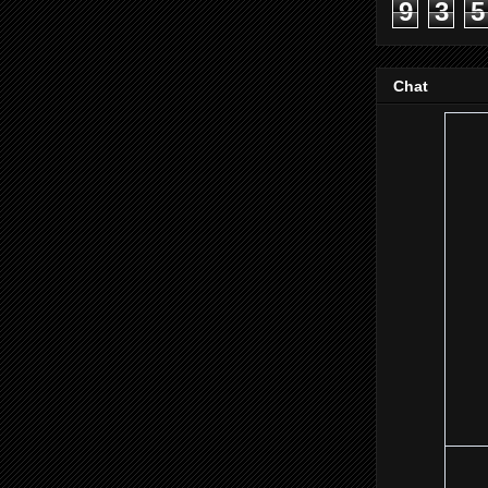
9
3
5
Chat