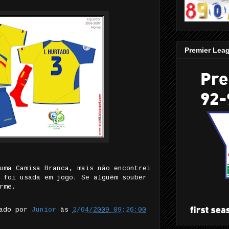
Premier Lea
uma Camisa Branca, mais não encontrei
 foi usada em jogo. Se alguém souber
rme.
tado por
Junior
às
2/04/2009 09:26:00