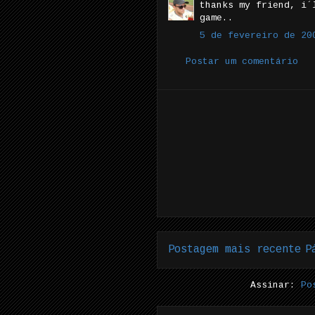
thanks my friend, i´
game..
5 de fevereiro de 20
Postar um comentário
Postagem mais recente
P
Assinar:
Po