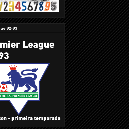
gue 92-93