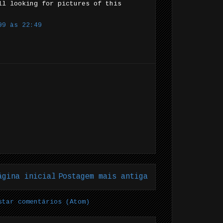
ll looking for pictures of this
09 às 22:49
ágina inicial
Postagem mais antiga
star comentários (Atom)