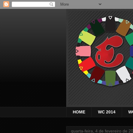
HOME
WC 2014
W
quarta-feira, 4 de fevereiro de 2