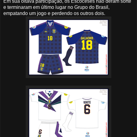
Em sua oitava participação, os Escoceses não deram sorte
e terminaram em último lugar no Grupo do Brasil,
empatando um jogo e perdendo os outros dois.