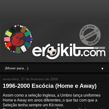
▼
sexta-feira, 27 de fevereiro de 2009
1996-2000 Escócia (Home e Away)
Assim como a seleção Inglesa, a Umbro lança uniformes
Home e Away em anos diferentes, o que faz com que a
Seleção tenha sempre um Kit novo.