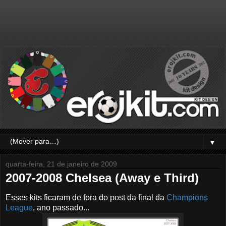
▼
quarta-feira, 21 de janeiro de 2009
2007-2008 Chelsea (Away e Third)
Esses kits ficaram de fora do post da final da
Champions
League
, ano passado...