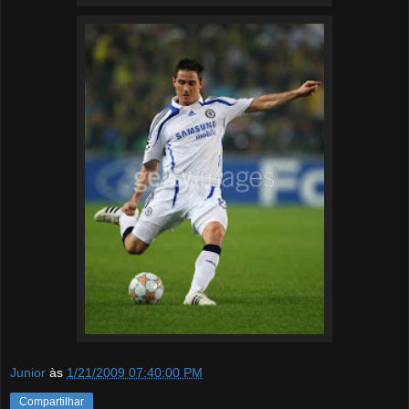
Junior
às
1/21/2009 07:40:00 PM
Compartilhar