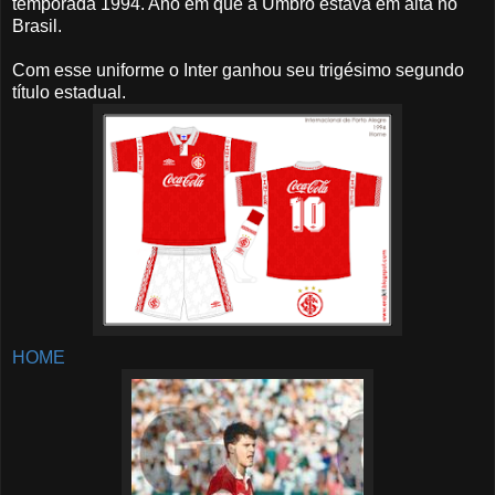
temporada 1994. Ano em que a Umbro estava em alta no
Brasil.
Com esse uniforme o Inter ganhou seu trigésimo segundo
título estadual.
HOME