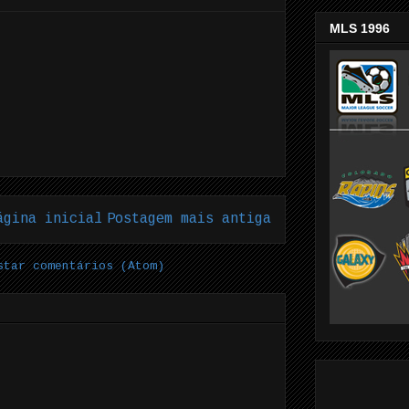
MLS 1996
ágina inicial
Postagem mais antiga
star comentários (Atom)