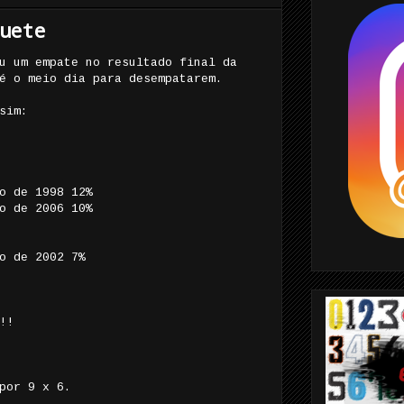
uete
u um empate no resultado final da
é o meio dia para desempatarem.
sim:
o de 1998 12%
o de 2006 10%
o de 2002 7%
!!
por 9 x 6.