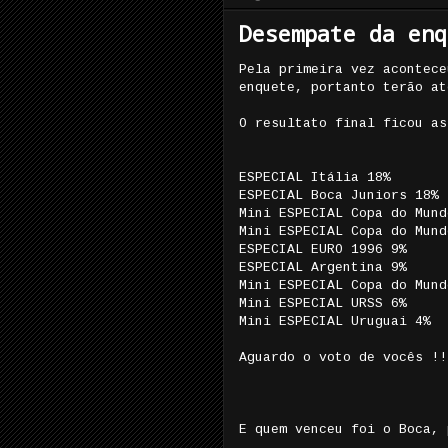
Desempate da enq
Pela primeira vez acontece
enquete, portanto terão at
O resultato final ficou as
ESPECIAL Itália 18%
ESPECIAL Boca Juniors 18%
Mini ESPECIAL Copa do Mund
Mini ESPECIAL Copa do Mund
ESPECIAL EURO 1996 9%
ESPECIAL Argentina 9%
Mini ESPECIAL Copa do Mund
Mini ESPECIAL URSS 6%
Mini ESPECIAL Uruguai 4%
Aguardo o voto de vocês !!
E quem venceu foi o Boca, 