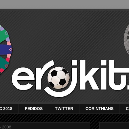
C 2018
PEDIDOS
TWITTER
CORINTHIANS
C
e 2008