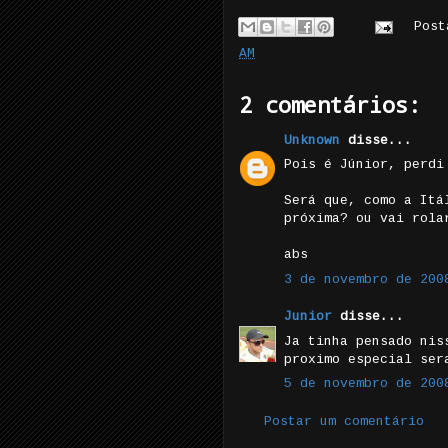
Pos
AM
2 comentários:
Unknown
disse...
Pois é Júnior, perdi
Será que, como a Itá
próxima? ou vai rola
abs
3 de novembro de 200
Junior
disse...
Ja tinha pensado nis
proximo especial ser
5 de novembro de 200
Postar um comentário