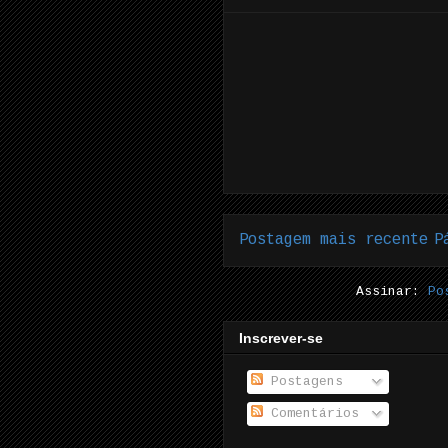
Postagem mais recente
P
Assinar:
Po
Inscrever-se
Postagens
Comentários