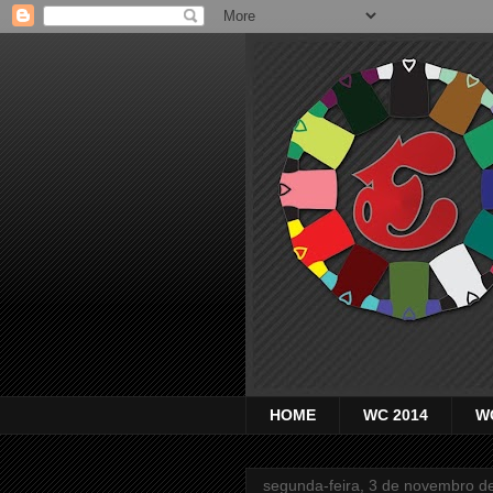
HOME
WC 2014
W
segunda-feira, 3 de novembro d