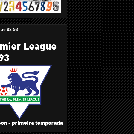
gue 92-93