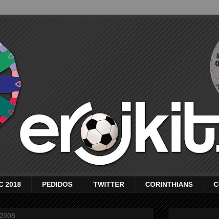
C 2018
PEDIDOS
TWITTER
CORINTHIANS
C
 2008