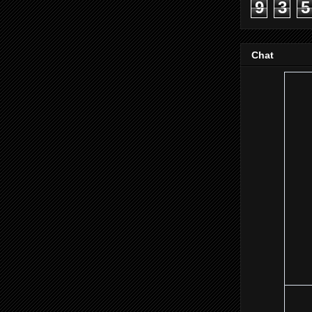
9
3
5
Chat