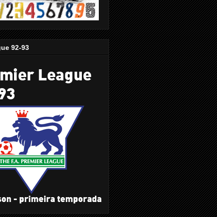
gue 92-93