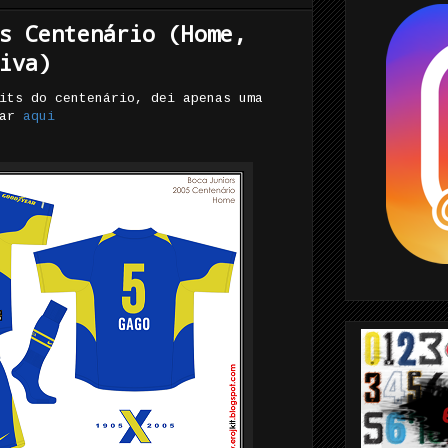
s Centenário (Home,
iva)
its do centenário, dei apenas uma
car
aqui