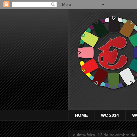
HOME
WC 2014
W
quinta-feira, 13 de novembro de