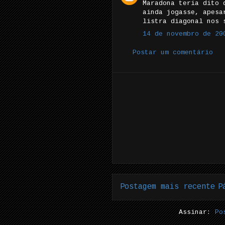
Maradona teria dito 
ainda jogasse, apesa
listra diagonal nos 
14 de novembro de 20
Postar um comentário
Postagem mais recente
P
Assinar:
Po