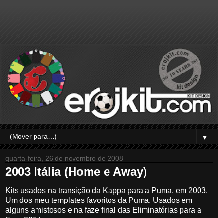
▼
quarta-feira, 26 de novembro de 2008
2003 Itália (Home e Away)
Kits usados na transição da Kappa para a Puma, em 2003.
Um dos meu templates favoritos da Puma. Usados em
alguns amistosos e na faze final das Eliminatórias para a