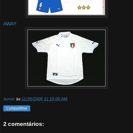
AWAY
Junior
às
11/26/2008 11:15:00 AM
Compartilhar
2 comentários: