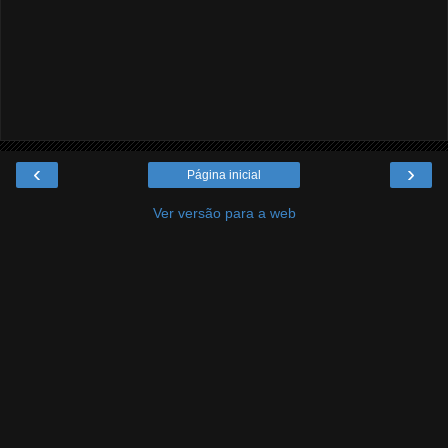
‹
›
Página inicial
Ver versão para a web