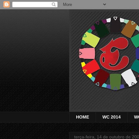
HOME
WC 2014
W
terça-feira, 14 de outubro de 20