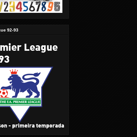
gue 92-93