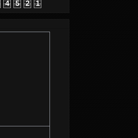
4
5
2
1