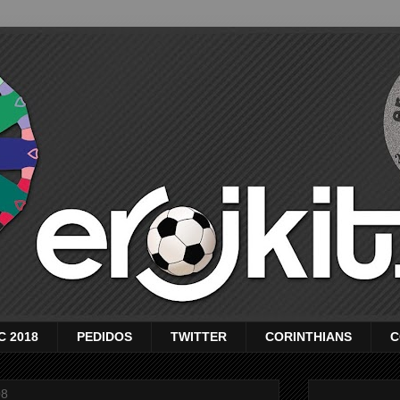
C 2018
PEDIDOS
TWITTER
CORINTHIANS
C
08