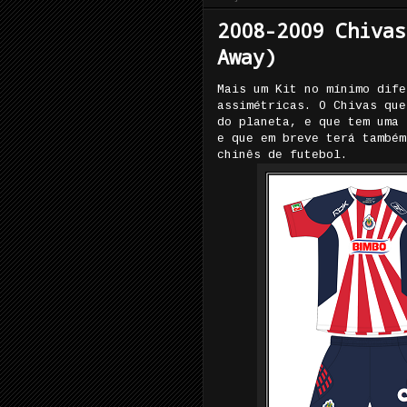
2008-2009 Chivas
Away)
Mais um Kit no mínimo dife
assimétricas. O Chivas que
do planeta, e que tem uma 
e que em breve terá também
chinês de futebol.