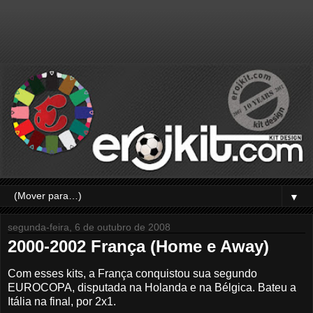
▼
segunda-feira, 6 de outubro de 2008
2000-2002 França (Home e Away)
Com esses kits, a França conquistou sua segundo
EUROCOPA, disputada na Holanda e na Bélgica. Bateu a
Itália na final, por 2x1.