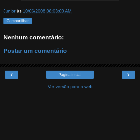
Junior
às
10/06/2008 08:03:00 AM
Compartilhar
Nenhum comentário:
Postar um comentário
‹
›
Página inicial
Ver versão para a web