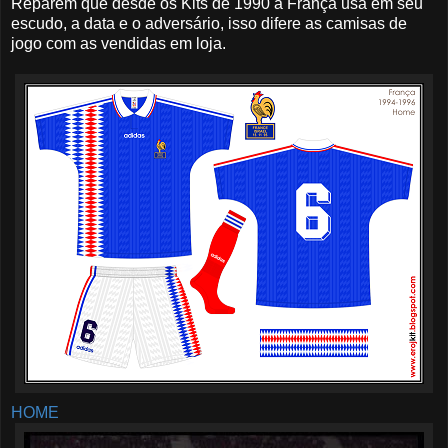
Reparem que desde os Kits de 1990 a França usa em seu
escudo, a data e o adversário, isso difere as camisas de
jogo com as vendidas em loja.
HOME