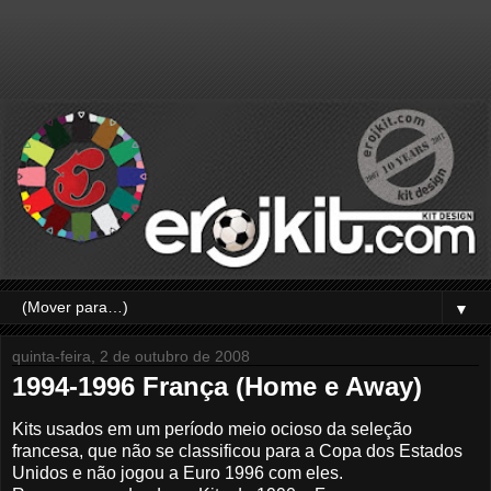
▼
quinta-feira, 2 de outubro de 2008
1994-1996 França (Home e Away)
Kits usados em um período meio ocioso da seleção
francesa, que não se classificou para a Copa dos Estados
Unidos e não jogou a Euro 1996 com eles.