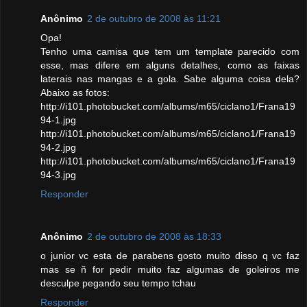
Anônimo
2 de outubro de 2008 às 11:21
Opa!
Tenho uma camisa que tem um template parecido com
esse, mas difere em alguns detalhes, como as faixas
laterais nas mangas e a gola. Sabe alguma coisa dela?
Abaixo as fotos:
http://i101.photobucket.com/albums/m65/ciclano1/Frana19
94-1.jpg
http://i101.photobucket.com/albums/m65/ciclano1/Frana19
94-2.jpg
http://i101.photobucket.com/albums/m65/ciclano1/Frana19
94-3.jpg
Responder
Anônimo
2 de outubro de 2008 às 18:33
o junior vc esta de parabens gosto muito disso q vc faz
mas se ñ for pedir muito faz algumas de goleiros me
desculpe pegando seu tempo tchau
Responder