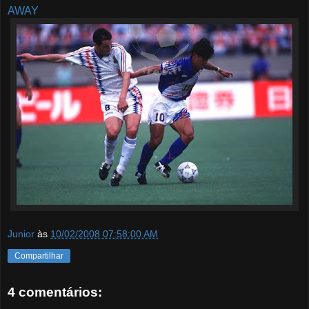
AWAY
Junior
às
10/02/2008 07:58:00 AM
Compartilhar
4 comentários: