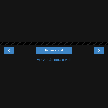
‹
›
Página inicial
Ver versão para a web