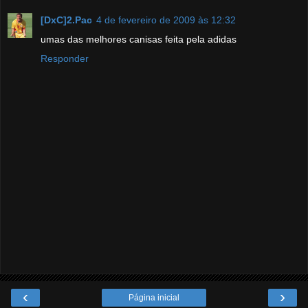
[DxC]2.Pac
4 de fevereiro de 2009 às 12:32
umas das melhores canisas feita pela adidas
Responder
‹
›
Página inicial