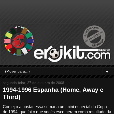
▼
segunda-feira, 27 de outubro de 2008
1994-1996 Espanha (Home, Away e
Third)
Começo a postar essa semana um mini especial da Copa
de 1994, que foi o que vocês escolheram como resultado da