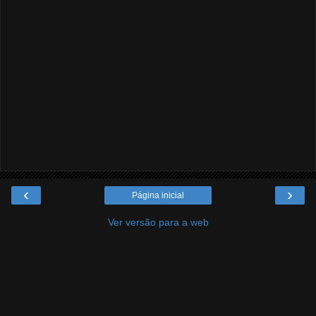
‹
›
Página inicial
Ver versão para a web