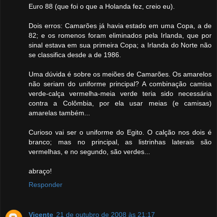
Euro 88 (que foi o que a Holanda fez, creio eu).
Dois erros: Camarões já havia estado em uma Copa, a de
82; e os romenos foram eliminados pela Irlanda, que por
sinal estava em sua primeira Copa; a Irlanda do Norte não
se classifica desde a de 1986.
Uma dúvida é sobre os meiões de Camarões. Os amarelos
não seriam do uniforme principal? A combinação camisa
verde-calça vermelha-meia verde teria sido necessária
contra a Colômbia, por ela usar meias (e camisas)
amarelas também...
Curioso vai ser o uniforme do Egito. O calção nos dois é
branco; mas no principal, as listrinhas laterais são
vermelhas, e no segundo, são verdes...
abraço!
Responder
Vicente
21 de outubro de 2008 às 21:17