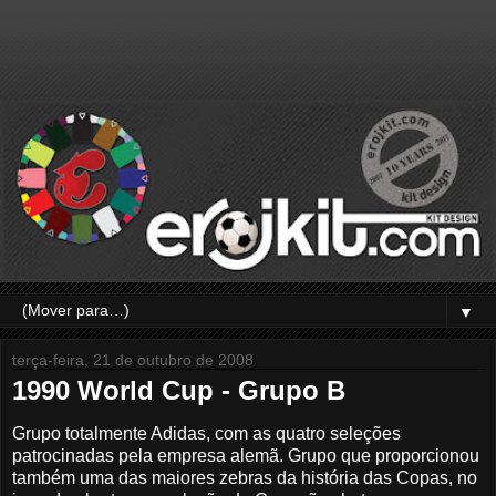
▼
terça-feira, 21 de outubro de 2008
1990 World Cup - Grupo B
Grupo totalmente Adidas, com as quatro seleções
patrocinadas pela empresa alemã. Grupo que proporcionou
também uma das maiores zebras da história das Copas, no