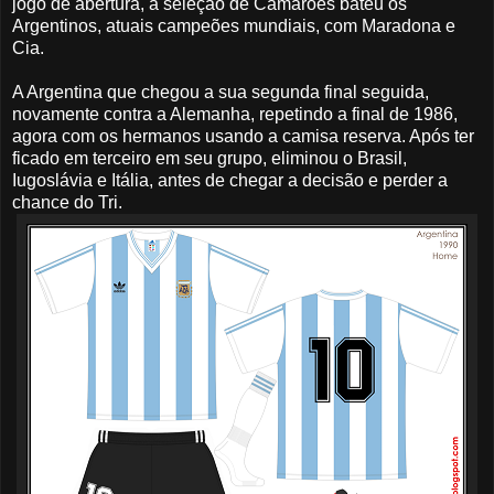
jogo de abertura, a seleção de Camarões bateu os
Argentinos, atuais campeões mundiais, com Maradona e
Cia.
A Argentina que chegou a sua segunda final seguida,
novamente contra a Alemanha, repetindo a final de 1986,
agora com os hermanos usando a camisa reserva. Após ter
ficado em terceiro em seu grupo, eliminou o Brasil,
Iugoslávia e Itália, antes de chegar a decisão e perder a
chance do Tri.