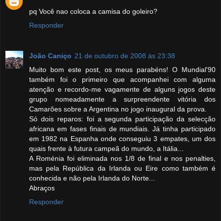
pq Você nao coloca a camisa do goleiro?
Responder
João Caniço
21 de outubro de 2008 às 23:38
Muito bom este post, os meus parabéns! O Mundial'90
também foi o primeiro que acompanhei com alguma
atenção e recordo-me vagamente de alguns jogos deste
grupo nomeadamente a surpreendente vitória dos
Camarões sobre a Argentina no jogo inaugural da prova.
Só dois reparos: foi a segunda participação da selecção
africana em fases finais de mundiais. Já tinha participado
em 1982 na Espanha onde conseguiu 3 empates, um dos
quais frente à futura campeã do mundo, a Itália...
A Roménia foi eliminada nos 1/8 de final e nos penalties,
mas pela República da Irlanda ou Eire como também é
conhecida e não pela Irlanda do Norte...
Abraços
Responder