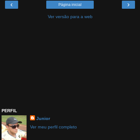
‹
›
Página inicial
Ver versão para a web
PERFIL
Junior
Ver meu perfil completo