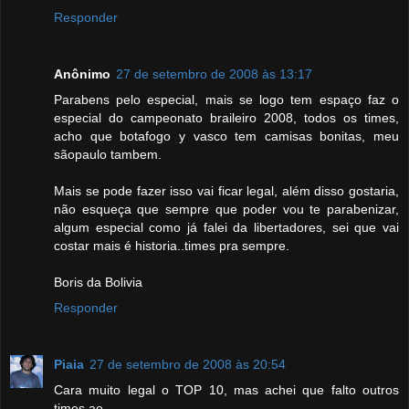
Responder
Anônimo
27 de setembro de 2008 às 13:17
Parabens pelo especial, mais se logo tem espaço faz o
especial do campeonato braileiro 2008, todos os times,
acho que botafogo y vasco tem camisas bonitas, meu
sãopaulo tambem.
Mais se pode fazer isso vai ficar legal, além disso gostaria,
não esqueça que sempre que poder vou te parabenizar,
algum especial como já falei da libertadores, sei que vai
costar mais é historia..times pra sempre.
Boris da Bolivia
Responder
Piaia
27 de setembro de 2008 às 20:54
Cara muito legal o TOP 10, mas achei que falto outros
times ae..