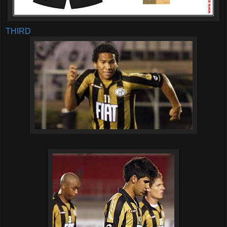
THIRD