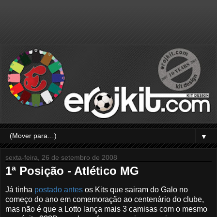
▼
sexta-feira, 26 de setembro de 2008
1ª Posição - Atlético MG
Já tinha
postado antes
os Kits que sairam do Galo no
começo do ano em comemoração ao centenário do clube,
mas não é que a Lotto lança mais 3 camisas com o mesmo