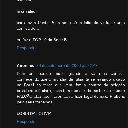
mas valeu..
cara faz a Ponte Preta aeee só ta faltando vc fazer uma
camisa dela!
ou faz o TOP 10 da Serie B!
Responder
Anônimo
28 de setembro de 2008 às 22:49
Bom um pedido mutio grande...é só uma camisa,
conhecendo que o mundial de futsal tá se levando a cabo
no Brasil na terça que vem, faz a camisa da seleção
brasileira e é claro, essa tem que ser do melhor do mundo
FALCÃO...faz...por favorr.....vai ficar legal demais. Prabens
pelo seus trabalhos.
bORIS DA bOLIVIA
Responder