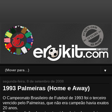
▼
segunda-feira, 8 de setembro de 2008
1993 Palmeiras (Home e Away)
O Campeonato Brasileiro de Futebol de 1993 foi o terceiro
vencido pelo Palmeiras, que não era campeão havia exatos
20 anos.