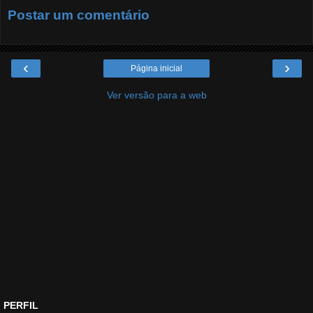
Postar um comentário
‹
›
Página inicial
Ver versão para a web
PERFIL