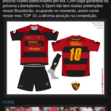
poucos clubes patrocinados por ela. Com vaga garantida na
próxima Libertadores, o Sport não tem muitas pretenções
nesse Brasileirão, ocupando no momento, assim como
nesse meu TOP 10, a décima posição na competição.
HOME