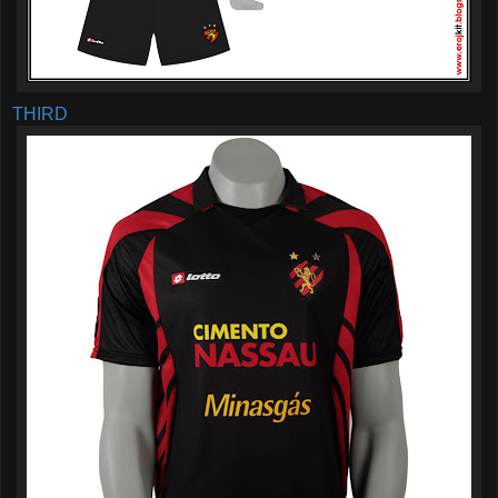
THIRD