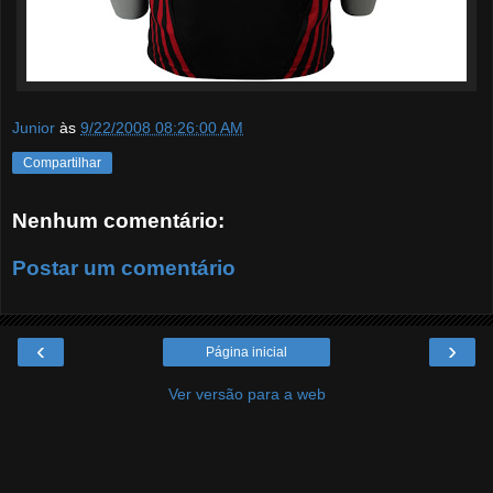
Junior
às
9/22/2008 08:26:00 AM
Compartilhar
Nenhum comentário:
Postar um comentário
‹
›
Página inicial
Ver versão para a web