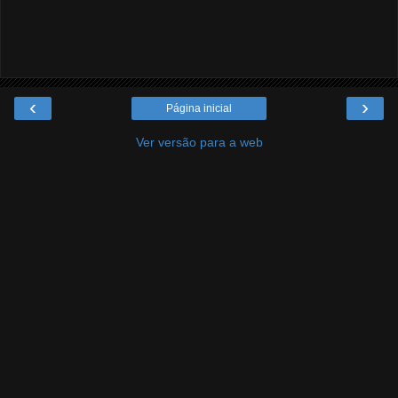
‹
›
Página inicial
Ver versão para a web