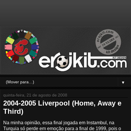
▼
quinta-feira, 21 de agosto de 2008
2004-2005 Liverpool (Home, Away e
Third)
Na minha opinião, essa final jogada em Instambul, na
Turquia só perde em emoção para a final de 1999, pois o