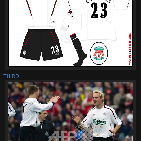
THIRD