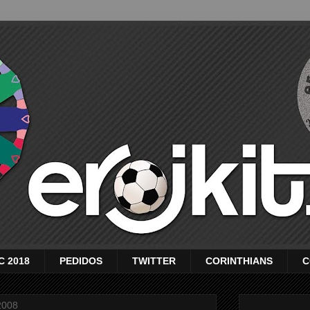
C 2018
PEDIDOS
TWITTER
CORINTHIANS
C
2008