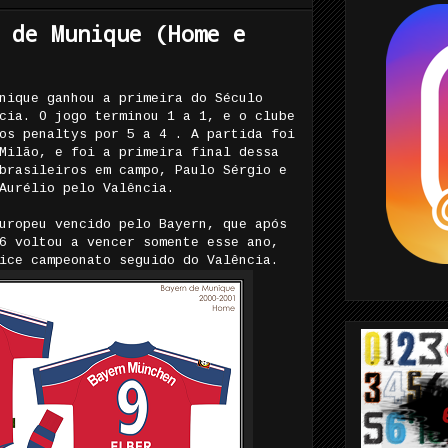
 de Munique (Home e
nique ganhou a primeira do Século
cia. O jogo terminou 1 a 1, e o clube
os penaltys por 5 a 4 . A partida foi
Milão, e foi a primeira final dessa
brasileiros em campo, Paulo Sérgio e
Aurélio pelo Valência.
uropeu vencido pelo Bayern, que após
6 voltou a vencer somente esse ano,
ice campeonato seguido do Valência.