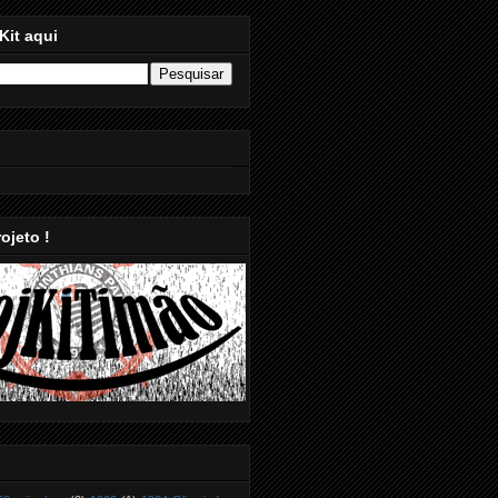
Kit aqui
ojeto !