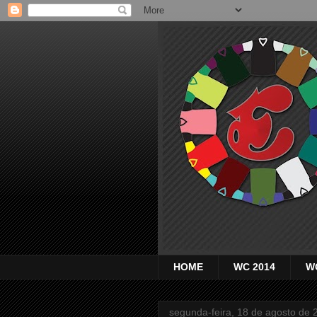
HOME
WC 2014
W
segunda-feira, 18 de agosto de 