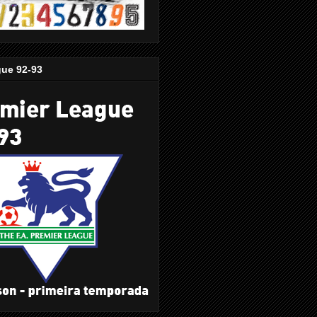
gue 92-93