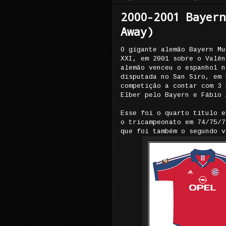
2000-2001 Bayern
Away)
O gigante alemão Bayern Mu
XXI, em 2001 sobre o Valên
alemão venceu o espanhol n
disputada no San Siro, em 
competição a contar com 3 
Elber pelo Bayern e Fábio 
Esse foi o quarto título e
o tricampeonato em 74/75/7
que foi também o segundo v