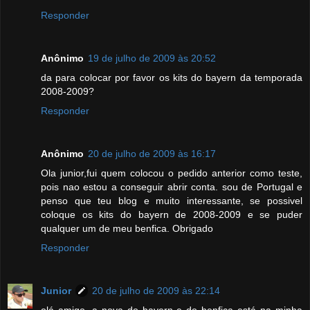
Responder
Anônimo
19 de julho de 2009 às 20:52
da para colocar por favor os kits do bayern da temporada
2008-2009?
Responder
Anônimo
20 de julho de 2009 às 16:17
Ola junior,fui quem colocou o pedido anterior como teste,
pois nao estou a conseguir abrir conta. sou de Portugal e
penso que teu blog e muito interessante, se possivel
coloque os kits do bayern de 2008-2009 e se puder
qualquer um de meu benfica. Obrigado
Responder
Junior
20 de julho de 2009 às 22:14
olá amigo, a nova do bayern e do benfica está na minha