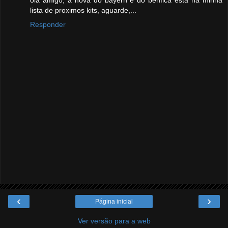
lista de proximos kits, aguarde,...
Responder
‹
›
Página inicial
Ver versão para a web