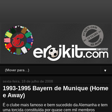
▼
sexta-feira, 18 de julho de 2008
1993-1995 Bayern de Munique (Home
e Away)
É o clube mais famoso e bem sucedido da Alemanha e tem
uma torcida constituída por quase cem mil membros