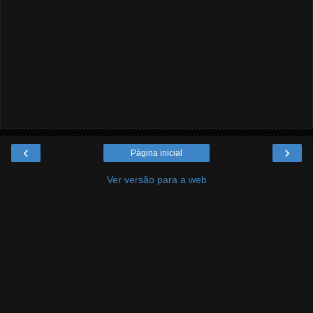
‹
›
Página inicial
Ver versão para a web