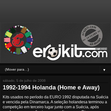
▼
sábado, 5 de julho de 2008
1992-1994 Holanda (Home e Away)
Kits usados no período da EURO 1992 disputada na Suécia
e vencida pela Dinamarca. A seleção holandesa terminou a
competição em terceiro lugar junto com a Suécia, após