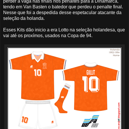
perder a vaga nas finais nos penaltes para a Dinamarca,
tendo em Van Basten o batedor que perdeu o penalte final.
Nesse que foi a despedida desse espetacular atacante da
seleção da holanda.
Esses Kits dão inicio a era Lotto na seleção holandesa, que
vai até os proxímos, usados na Copa de 94.