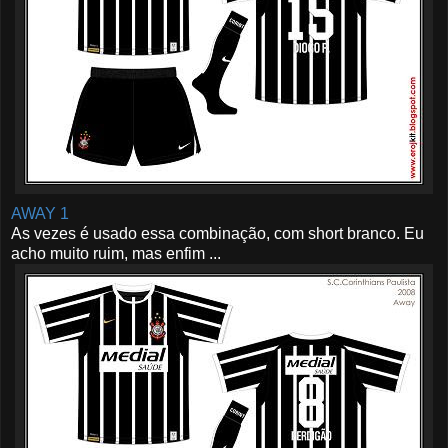
AWAY 1
As vezes é usado essa combinação, com short branco. Eu
acho muito ruim, mas enfim ...