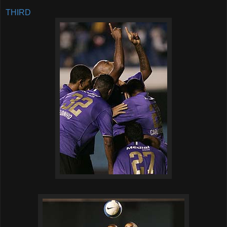
THIRD