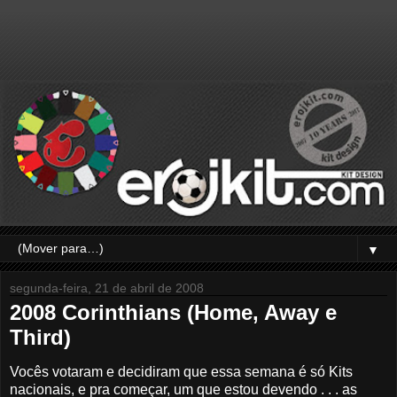
▼
segunda-feira, 21 de abril de 2008
2008 Corinthians (Home, Away e
Third)
Vocês votaram e decidiram que essa semana é só Kits
nacionais, e pra começar, um que estou devendo . . . as