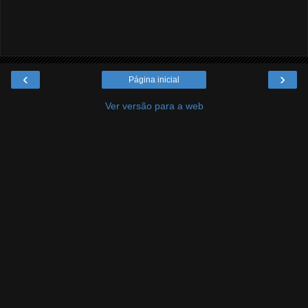
‹
›
Página inicial
Ver versão para a web