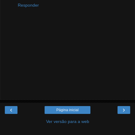
Responder
‹
›
Página inicial
Ver versão para a web