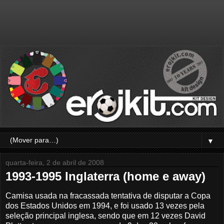
▼
quarta-feira, 2 de abril de 2008
1993-1995 Inglaterra (home e away)
Camisa usada na fracassada tentativa de disputar a Copa
dos Estados Unidos em 1994, e foi usado 13 vezes pela
seleção principal inglesa, sendo que em 12 vezes David