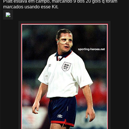
Platt estava em campo, marcando 9 dos 20 gols q foram
marcados usando esse Kit.