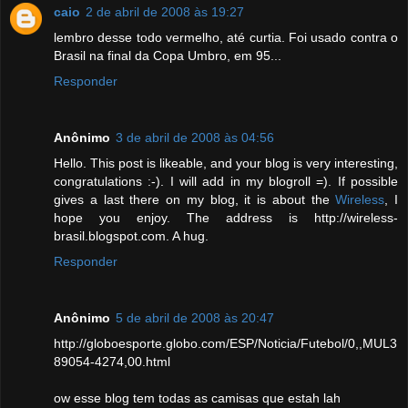
caio
2 de abril de 2008 às 19:27
lembro desse todo vermelho, até curtia. Foi usado contra o
Brasil na final da Copa Umbro, em 95...
Responder
Anônimo
3 de abril de 2008 às 04:56
Hello. This post is likeable, and your blog is very interesting,
congratulations :-). I will add in my blogroll =). If possible
gives a last there on my blog, it is about the
Wireless
, I
hope you enjoy. The address is http://wireless-
brasil.blogspot.com. A hug.
Responder
Anônimo
5 de abril de 2008 às 20:47
http://globoesporte.globo.com/ESP/Noticia/Futebol/0,,MUL3
89054-4274,00.html
ow esse blog tem todas as camisas que estah lah