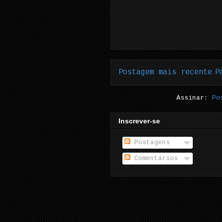
Postagem mais recente
P
Assinar:
Po
Inscrever-se
Postagens
Comentários