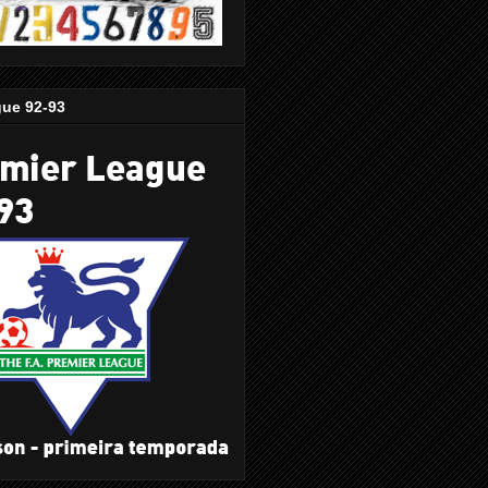
gue 92-93