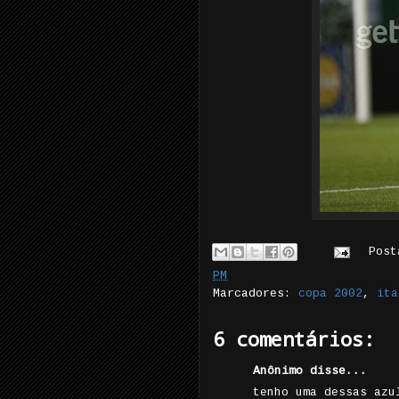
Pos
PM
Marcadores:
copa 2002
,
ita
6 comentários:
Anônimo disse...
tenho uma dessas azu