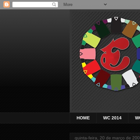
HOME
WC 2014
W
quinta-feira, 20 de março de 20