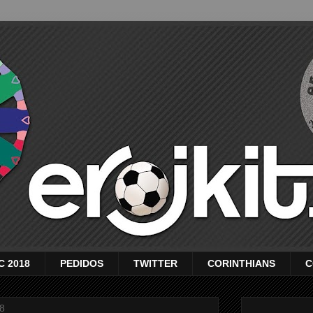
C 2018
PEDIDOS
TWITTER
CORINTHIANS
C
08