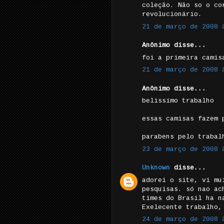
coleção. Não so o co
revolucionário.
21 de março de 2008 
Anônimo disse...
foi a primeira camis
21 de março de 2008 
Anônimo disse...
belissimo trabalho
essas camisas fazem 
parabens pelo trabal
23 de março de 2008 
Unknown
disse...
adorei o site, vi mu
pesquisas. só nao ac
times do Brasil ha n
Exelecente trabalho,
24 de março de 2008 