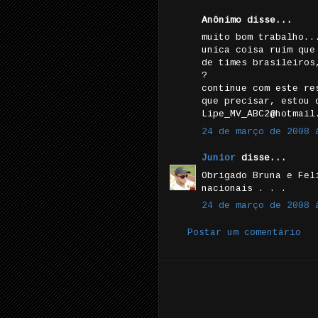
Anônimo disse...
muito bom trabalho..
unica coisa ruim que
de times brasileiros
?
continue com este re
que precisar, estou 
Lipe_MV_ABC2@hotmail
24 de março de 2008 
Junior
disse...
Obrigado Bruna e Fel
nacionais . . .
24 de março de 2008 
Postar um comentário