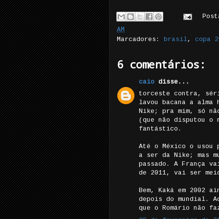
Pos
AM
Marcadores:
brasil
,
copa 2
6 comentários:
caio
disse...
torceste contra, sér
lavou bacana a alma 
Nike; pra mim, só nã
(que não disputou o 
fantástico.
Até o México o usou 
a ser da Nike; mas m
passado. A França va
de 2011, vai ser mei
Bem, Kaká em 2002 ai
depois do mundial. A
que o Romário não fa