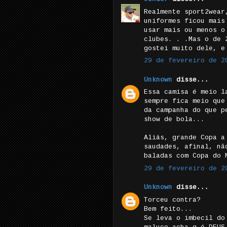
Realmente sport2wear
uniformes ficou mais
usar mais ou menos o
clubes. . .Mas o de 
gostei muito dele, e
29 de fevereiro de 2
Unknown
disse...
Essa camisa é meio l
sempre fica meio que
da campanha do que p
show de bola...
Aliás, grande Copa a
saudades, afinal, nã
baladas com Copa do 
29 de fevereiro de 2
Unknown
disse...
Torceu contra?
Bem feito...
Se leva o imbecil do