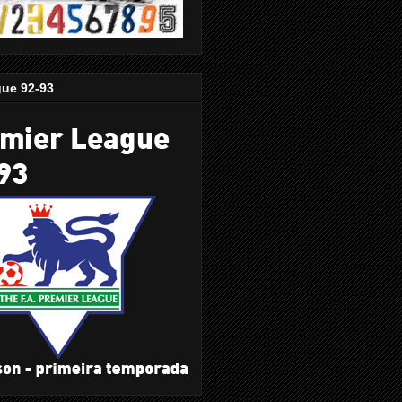
gue 92-93