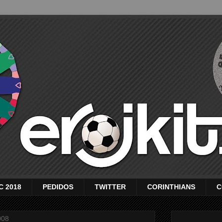
C 2018
PEDIDOS
TWITTER
CORINTHIANS
C
008