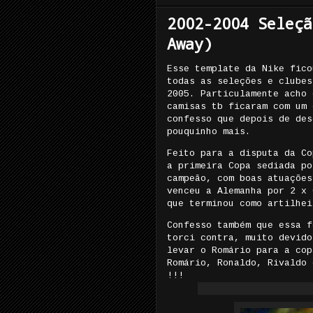
2002-2004 Seleçã
Away)
Esse template da Nike fico
todas as seleções e clubes
2005. Particulamente acho 
camisas tb ficaram com um 
confesso que depois de des
pouquinho mais.
Feito para a disputa da Co
a primeira Copa sediada po
campeão, com boas atuações
venceu a Alemanha por 2 x 
que terminou como artilhei
Confesso também que essa f
torci contra, muito devido
levar o Romário para a cop
Romário, Ronaldo, Rivaldo 
!!!