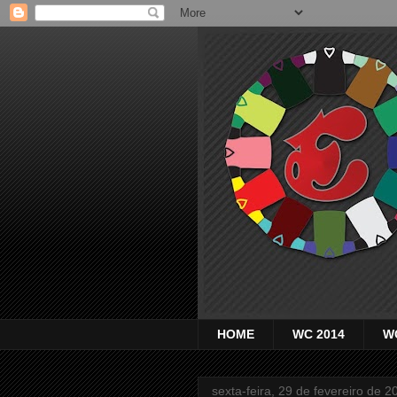
HOME
WC 2014
W
sexta-feira, 29 de fevereiro de 2