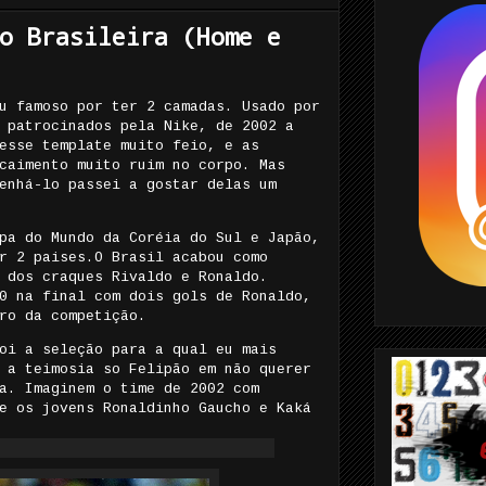
o Brasileira (Home e
u famoso por ter 2 camadas. Usado por
 patrocinados pela Nike, de 2002 a
esse template muito feio, e as
caimento muito ruim no corpo. Mas
enhá-lo passei a gostar delas um
pa do Mundo da Coréia do Sul e Japão,
r 2 paises.O Brasil acabou como
 dos craques Rivaldo e Ronaldo.
0 na final com dois gols de Ronaldo,
ro da competição.
oi a seleção para a qual eu mais
 a teimosia so Felipão em não querer
a. Imaginem o time de 2002 com
e os jovens Ronaldinho Gaucho e Kaká