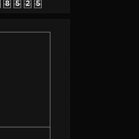
8
5
2
5