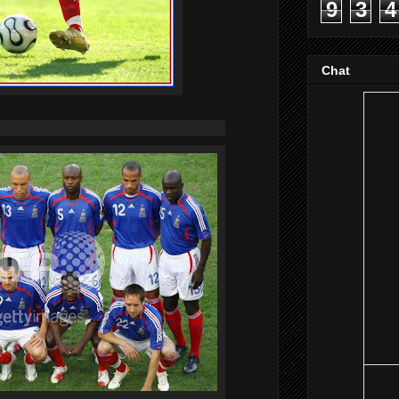
9
3
4
Chat