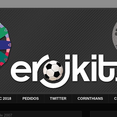
C 2018
PEDIDOS
TWITTER
CORINTHIANS
C
de 2007