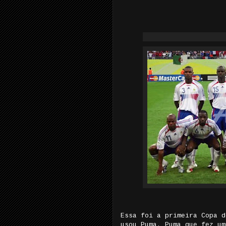
Essa foi a primeira Copa d
usou Puma. Puma que fez um