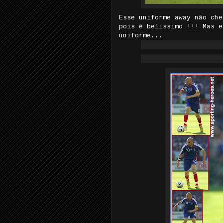
Esse uniforme away não che
pois é belissimo !!! Mas e
uniforme...