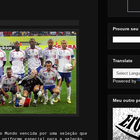
Procure seu 
Translate
Powered by
Meu outro pr
o Mundo vencida por uma seleção que
 uniforme especial para a seleção