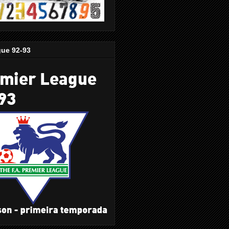
gue 92-93