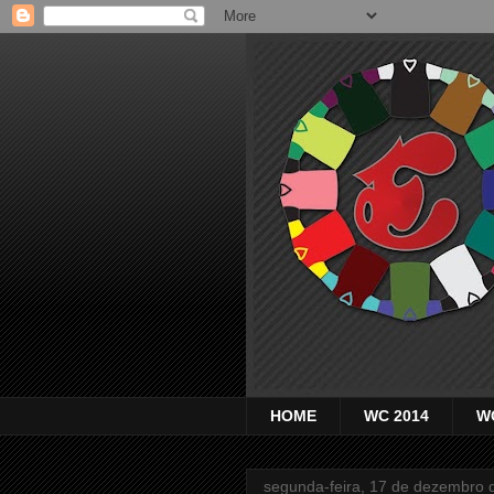
HOME
WC 2014
W
segunda-feira, 17 de dezembro 