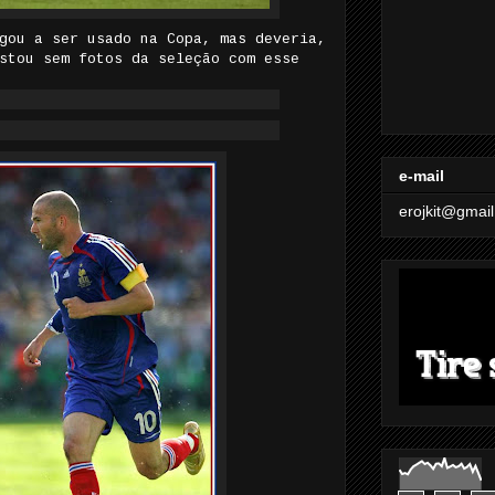
gou a ser usado na Copa, mas deveria,
stou sem fotos da seleção com esse
e-mail
erojkit@gmai