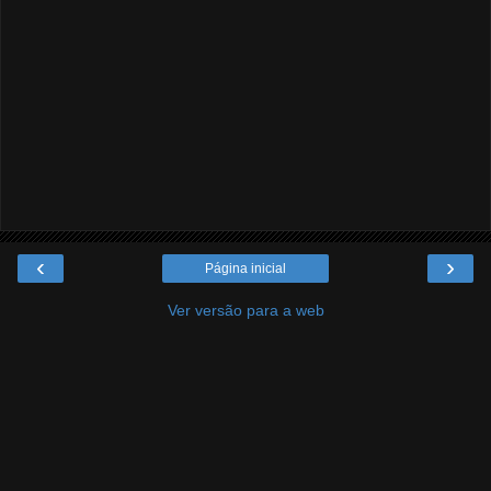
‹
›
Página inicial
Ver versão para a web