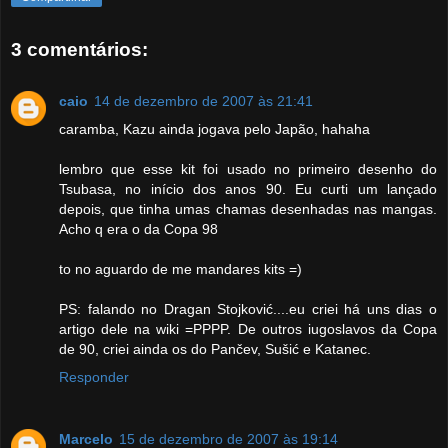
3 comentários:
caio
14 de dezembro de 2007 às 21:41
caramba, Kazu ainda jogava pelo Japão, hahaha
lembro que esse kit foi usado no primeiro desenho do
Tsubasa, no início dos anos 90. Eu curti um lançado
depois, que tinha umas chamas desenhadas nas mangas.
Acho q era o da Copa 98
to no aguardo de me mandares kits =)
PS: falando no Dragan Stojković....eu criei há uns dias o
artigo dele na wiki =PPPP. De outros iugoslavos da Copa
de 90, criei ainda os do Pančev, Sušić e Katanec.
Responder
Marcelo
15 de dezembro de 2007 às 19:14