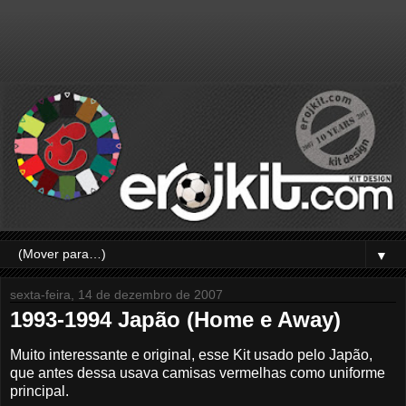
▼
sexta-feira, 14 de dezembro de 2007
1993-1994 Japão (Home e Away)
Muito interessante e original, esse Kit usado pelo Japão,
que antes dessa usava camisas vermelhas como uniforme
principal.