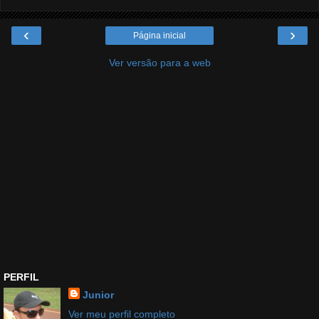
‹
›
Página inicial
Ver versão para a web
PERFIL
Junior
Ver meu perfil completo