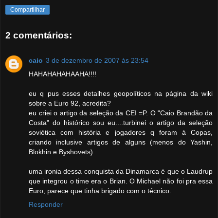
Compartilhar
2 comentários:
caio
3 de dezembro de 2007 às 23:54
HAHAHAHAHAAHA!!!!
eu q pus esses detalhes geopolíticos na página da wiki
sobre a Euro 92, acredita?
eu criei o artigo da seleção da CEI =P. O "Caio Brandão da
Costa" do histórico sou eu....turbinei o artigo da seleção
soviética com história e jogadores q foram à Copas,
criando inclusive artigos de alguns (menos do Yashin,
Blokhin e Byshovets)
uma ironia dessa conquista da Dinamarca é que o Laudrup
que integrou o time era o Brian. O Michael não foi pra essa
Euro, parece que tinha brigado com o técnico.
Responder