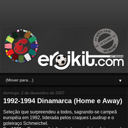
▼
domingo, 2 de dezembro de 2007
1992-1994 Dinamarca (Home e Away)
Seleção que surpreendeu a todos, sagrando-se campeã
européia em 1992, liderada pelos craques Laudrup e o
goleiraço Schmeichel.