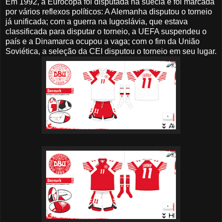
Em 1992, a Eurocopa foi disputada na suécia e foi marcada
por vários reflexos políticos: A Alemanha disputou o torneio
já unificada; com a guerra na Iugoslávia, que estava
classificada para disputar o torneio, a UEFA suspendeu o
país e a Dinamarca ocupou a vaga; com o fim da União
Soviética, a seleção da CEI disputou o torneio em seu lugar.