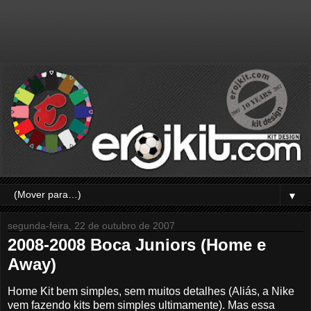
▼
segunda-feira, 22 de outubro de 2007
2008-2008 Boca Juniors (Home e
Away)
Home Kit bem simples, sem muitos detalhes (Aliás, a Nike
vem fazendo kits bem simples ultimamente). Mas essa