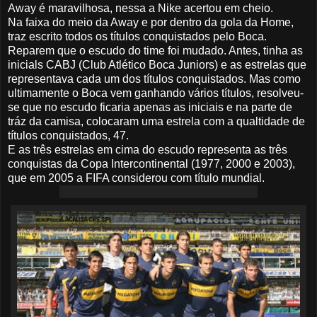
Away é maravilhosa, nessa a Nike acertou em cheio.
Na faixa do meio da Away e por dentro da gola da Home,
traz escrito todos os títulos conquistados pelo Boca.
Reparem que o escudo do time foi mudado. Antes, tinha as
inicials CABJ (Club Atlético Boca Juniors) e as estrelas que
representava cada um dos títulos conquistados. Mas como
ultimamente o Boca vem ganhando vários títulos, resolveu-
se que no escudo ficaria apenas as iniciais e na parte de
tráz da camisa, colocaram uma estrela com a qualtidade de
títulos conquistados, 47.
E as três estrelas em cima do escudo representa as três
conquistas da Copa Intercontinental (1977, 2000 e 2003),
que em 2005 a FIFA considerou com título mundial.