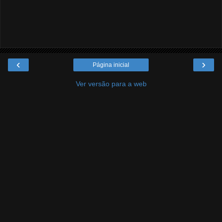
‹
›
Página inicial
Ver versão para a web