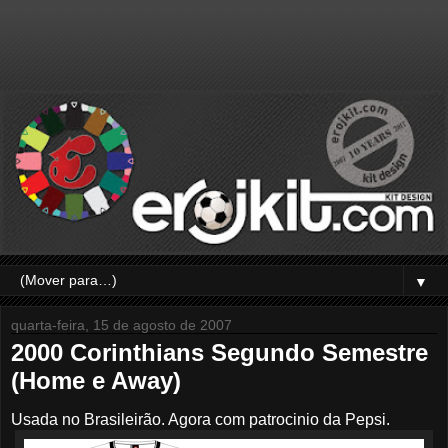
▼
quarta-feira, 15 de agosto de 2007
2000 Corinthians Segundo Semestre
(Home e Away)
Usada no Brasileirão. Agora com patrocinio da Pepsi.