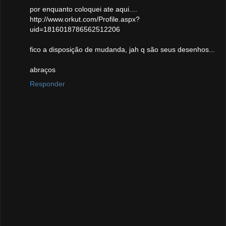
por enquanto coloquei ate aqui....
http://www.orkut.com/Profile.aspx?
uid=1816018786562512206
fico a disposição de mudanda, jah q são seus desenhos...
abraços
Responder