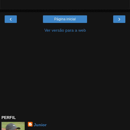
‹
›
Página inicial
Ver versão para a web
PERFIL
Junior