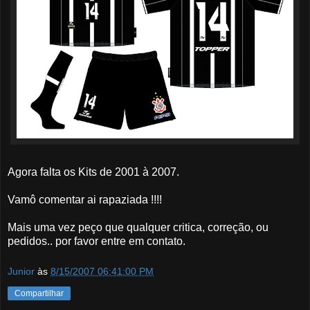
Agora falta os Kits de 2001 à 2007.
Vamô comentar ai rapaziada !!!!
Mais uma vez peço que qualquer critica, correção, ou
pedidos.. por favor entre em contato.
Junior
às
8/15/2007 06:41:00 PM
Compartilhar