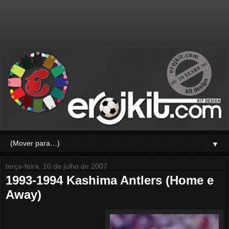
▼
terça-feira, 10 de julho de 2007
1993-1994 Kashima Antlers (Home e
Away)