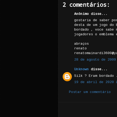
2 comentários:
Anônimo disse...
gostaria de saber po
desta de um jogo do 
bordado , voce sabe 
jogadores o emblema 
abraços
renato
renatomainardi3600@y
28 de agosto de 2009
Unknown
disse...
Silk ? Eram bordado 
19 de abril de 2020 
Postar um comentário