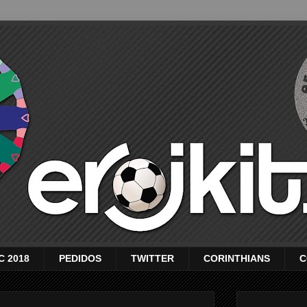
C 2018
PEDIDOS
TWITTER
CORINTHIANS
C