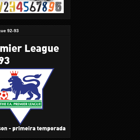
gue 92-93