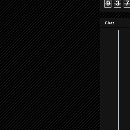
9
3
7
Chat