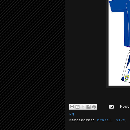
Pos
PM
Marcadores:
brasil
,
nike
,