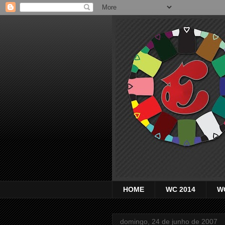
HOME
WC 2014
W
domingo, 24 de junho de 2007