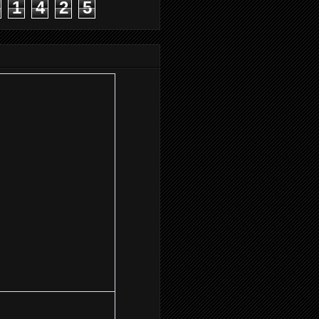
1
4
2
5