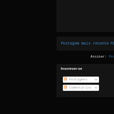
Postagem mais recente
P
Assinar:
Po
Inscrever-se
Postagens
Comentários