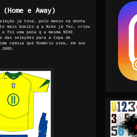
 (Home e Away)
eleção já teve, pelo menos na minha
te mais bonito q a Nike já fez, criou
 e foi uma pena q a mesma NIKE
s das seleções para a Copa de
ima camisa que Romário usou, em sua
 2005.